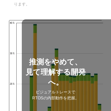
ります。
推測をやめて、
見て理解する開発
へ。
ビジュアルトレースで
RTOSの内部動作を把握。