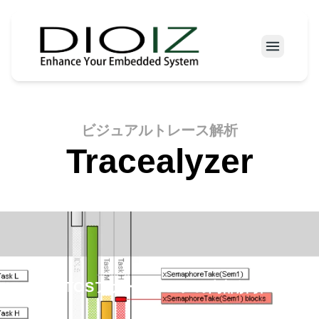
ニュース
プロダクト
ビジュアルトレース解析
会社案内
Tracealyzer
お問い合わせ
RTOSファームウェアの内部解析