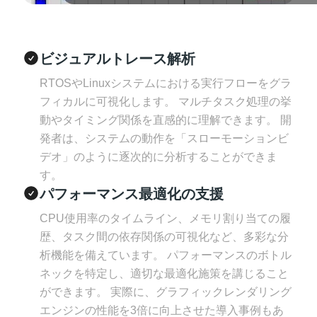
ビジュアルトレース解析
RTOSやLinuxシステムにおける実行フローをグラ
フィカルに可視化します。 マルチタスク処理の挙
動やタイミング関係を直感的に理解できます。 開
発者は、システムの動作を「スローモーションビ
デオ」のように逐次的に分析することができま
す。
パフォーマンス最適化の支援
CPU使用率のタイムライン、メモリ割り当ての履
歴、タスク間の依存関係の可視化など、多彩な分
析機能を備えています。 パフォーマンスのボトル
ネックを特定し、適切な最適化施策を講じること
ができます。 実際に、グラフィックレンダリング
エンジンの性能を3倍に向上させた導入事例もあ