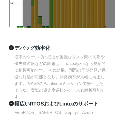
デバッグ効率化
従来のツールでは把握が困難なタスク間の同期や
優先度逆転などの問題も、Tracealyzerなら視覚的
に把握可能です。 その結果、問題の早期発見と迅
速な対処が可能となり、開発効率が大幅に向上し
ます。 NASAのPathfinderミッションで発生した
ような、実際の優先度逆転のケースも解析可能で
す。
幅広いRTOSおよびLinuxのサポート
FreeRTOS、SAFERTOS、Zephyr、Azure