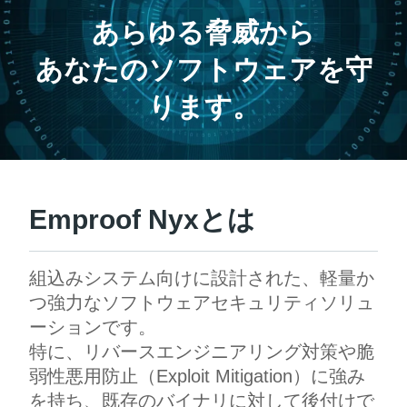
あらゆる脅威から
あなたのソフトウェアを守
ります。
Emproof Nyxとは
組込みシステム向けに設計された、軽量か
つ強力なソフトウェアセキュリティソリュ
ーションです。
特に、リバースエンジニアリング対策や脆
弱性悪用防止（Exploit Mitigation）に強み
を持ち、既存のバイナリに対して後付けで