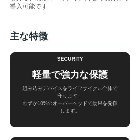
導入可能です
主な特徴
SECURITY
軽量で強力な保護
組み込みデバイスをライフサイクル全体で
守ります。
わずか10%のオーバーヘッドで効果を発揮
します。